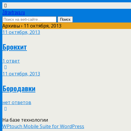
Zdravtrava.ru
Архивы › 11 октября, 2013
11 октября, 2013
Бронхит
1 ответ
11 октября, 2013
Бородавки
нет ответов
На базе технологии
WPtouch Mobile Suite for WordPress