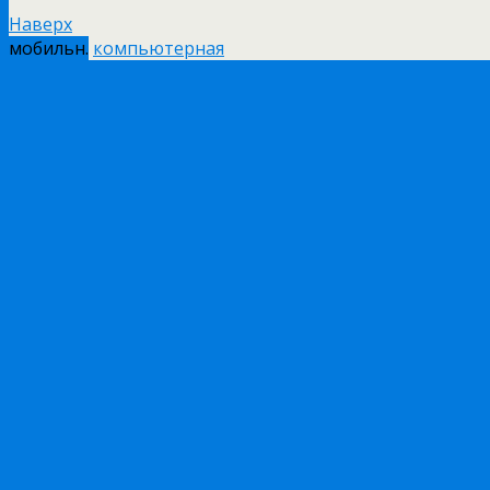
Наверх
мобильн.
компьютерная