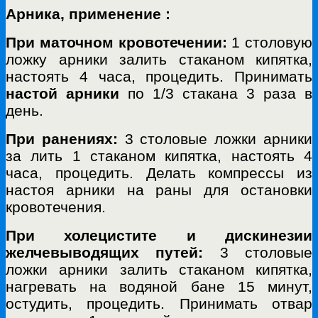
Арника, применение :
При маточном кровотечении:
1 столовую
ложку арники залить стаканом кипятка,
настоять 4 часа, процедить. Принимать
настой
арники
по 1/3 стакана 3 раза в
день.
При ранениях:
3 столовые ложки арники
за лить 1 стаканом кипятка, настоять 4
часа, процедить. Делать компрессы из
настоя арники на раны для остановки
кровотечения.
При холецистите и дискинезии
желчевыводящих путей:
3 столовые
ложки арники залить стаканом кипятка,
нагревать на водяной бане 15 минут,
остудить, процедить. Принимать отвар