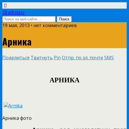
Zdravtrava.ru
19 мая, 2013 • нет комментариев
Арника
Поделиться
Твитнуть
Pin
Отпр. по эл. почте
SMS
АРНИКА
Арника фото