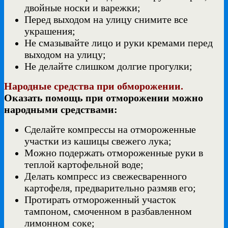
двойные носки и варежки;
Перед выходом на улицу снимите все
украшения;
Не смазывайте лицо и руки кремами перед
выходом на улицу;
Не делайте слишком долгие прогулки;
Народные средства при обморожении.
Оказать помощь при отморожении можно
народными средствами:
Сделайте компрессы на отмороженные
участки из кашицы свежего лука;
Можно подержать отмороженные руки в
теплой картофельной воде;
Делать компресс из свежесваренного
картофеля, предварительно размяв его;
Протирать отмороженный участок
тампоном, смоченном в разбавленном
лимонном соке;