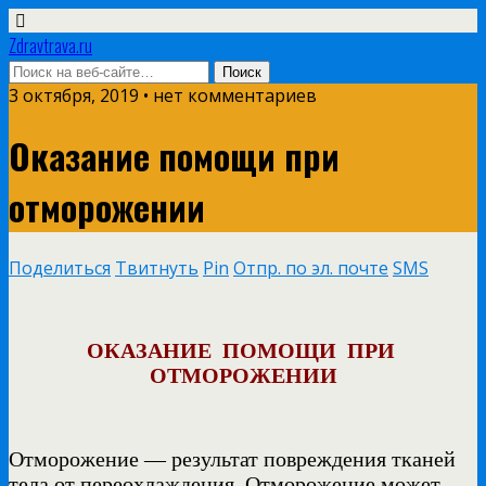
Zdravtrava.ru
3 октября, 2019 • нет комментариев
Оказание помощи при
отморожении
Поделиться
Твитнуть
Pin
Отпр. по эл. почте
SMS
ОКАЗАНИЕ ПОМОЩИ ПРИ
ОТМОРОЖЕНИИ
Отморожение — результат повреждения тканей
тела от переохлаждения. Отморожение может