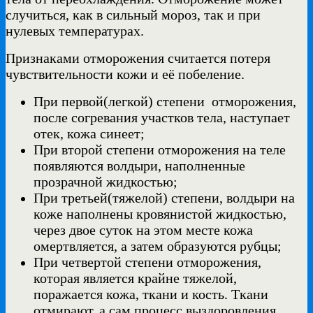
случиться, как в сильный мороз, так и при
нулевых температурах.
Признаками отморожения считается потеря
чувствительности кожи и её побеление.
При первой(легкой) степени отморожения,
после согревания участков тела, наступает
отек, кожа синеет;
При второй степени отморожения на теле
появляются волдыри, наполненные
прозрачной жидкостью;
При третьей(тяжелой) степени, волдыри на
коже наполнены кровянистой жидкостью,
через двое суток на этом месте кожа
омертвляется, а затем образуются рубцы;
При четвертой степени отморожения,
которая является крайне тяжелой,
поражается кожа, ткани и кость. Ткани
отмирают, а сам процесс выздоровления