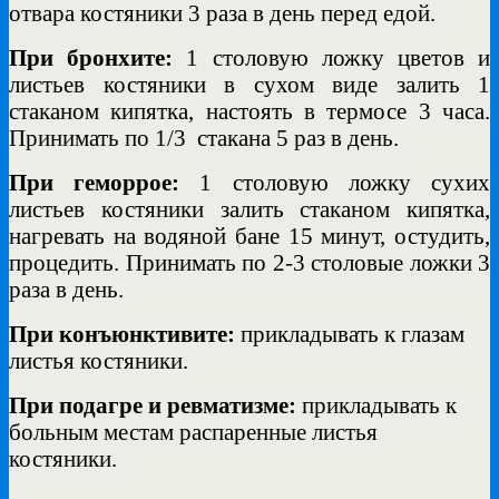
отвара костяники 3 раза в день перед едой.
При бронхите:
1 столовую ложку цветов и
листьев костяники в сухом виде залить 1
стаканом кипятка, настоять в термосе 3 часа.
Принимать по 1/3
стакана 5 раз в день.
При геморрое:
1 столовую ложку сухих
листьев костяники залить стаканом кипятка,
нагревать на водяной бане 15 минут, остудить,
процедить. Принимать по 2-3 столовые ложки 3
раза в день.
При конъюнктивите:
прикладывать к глазам
листья костяники.
При подагре и ревматизме:
прикладывать к
больным местам распаренные листья
костяники.