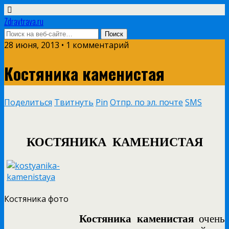
Zdravtrava.ru
28 июня, 2013 • 1 комментарий
Костяника каменистая
Поделиться
Твитнуть
Pin
Отпр. по эл. почте
SMS
КОСТЯНИКА
КАМЕНИСТАЯ
Костяника фото
Костяника каменистая
очень