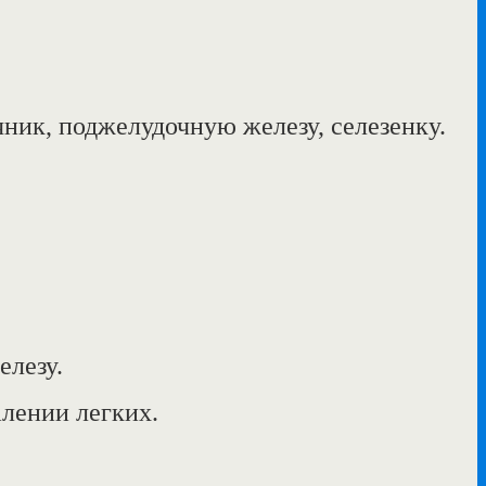
ник, поджелудочную железу, селезенку.
елезу.
алении легких.