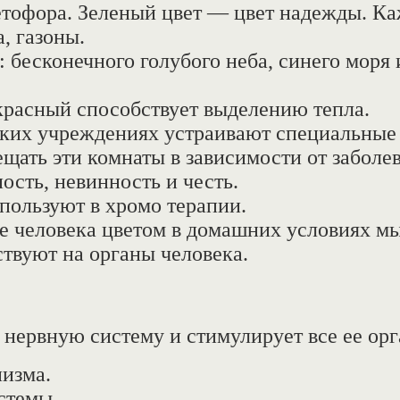
тофора. Зеленый цвет — цвет надежды. Каж
а, газоны.
бесконечного голубого неба, синего моря и
красный способствует выделению тепла.
нских учреждениях устраивают специальные
щать эти комнаты в зависимости от заболе
ость, невинность и честь.
пользуют в хромо терапии.
е человека цветом в домашних условиях м
ствуют на органы человека.
 нервную систему и стимулирует все ее ор
изма.
стемы.