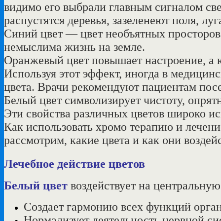
видимо его выбрали главным сигналом све
распустятся деревья, зазеленеют поля, луг
Синий цвет — цвет необъятных просторов: 
немыслима жизнь на земле.
Оранжевый цвет повышает настроение, а 
Используя этот эффект, иногда в медици
цвета. Врачи рекомендуют пациентам посе
Белый цвет символизирует чистоту, опрятн
Эти свойства различных цветов широко ис
Как использовать хромо терапию и лечени
рассмотрим, какие цвета и как они воздей
Лечебное действие цветов
Белый цвет
воздействует на центральную
Создает гармонию всех функций орган
Нормализует деятельность нервной си