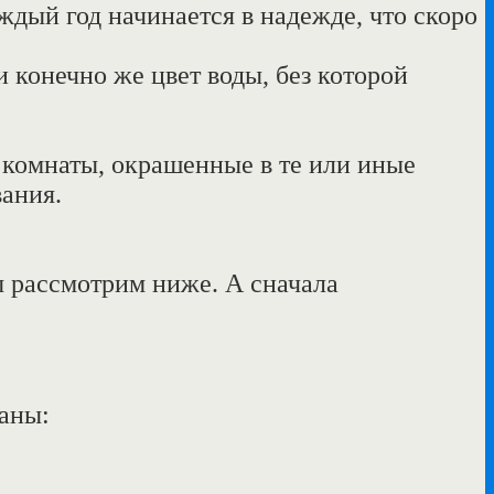
дый год начинается в надежде, что скоро
 конечно же цвет воды, без которой
 комнаты, окрашенные в те или иные
вания.
ы рассмотрим ниже. А сначала
ганы: