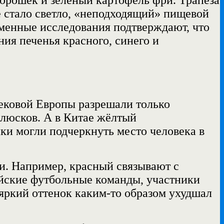
е стало светло, «неподходящий» пищевой
еменные исследования подтверждают, что
ия печенья красного, синего и
вековой Европы
разрешали
только
ллюсков. А в Китае жёлтый
ки могли подчеркнуть место человека в
ии. Например, красный
связывают
с
ийские футбольные команды, участники
яркий оттенок каким‑то образом ухудшал