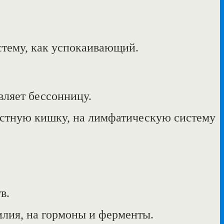
истему, как успокаивающий.
вляет бессонницу.
ерстную кишку, на лимфатическую систему
в.
илия, на гормоны и ферменты.