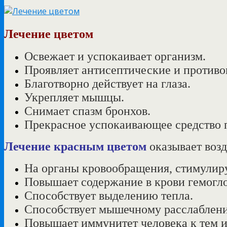
Лечение цветом
Освежает и успокаивает организм.
Проявляет антисептические и противо
Благотворно действует на глаза.
Укрепляет мышцы.
Снимает спазм бронхов.
Прекрасное успокаивающее средство 
Лечение
красным цветом
оказывает возд
На органы кровообращения, стимулируя
Повышает содержание в крови гемогл
Способствует выделению тепла.
Способствует мышечному расслаблен
Повышает иммунитет человека к тем 