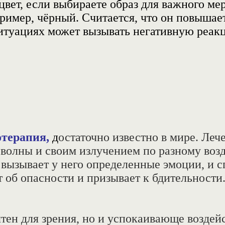
а цвет, если выбираете образ для важного 
ример, чёрный. Считается, что он
повышае
ситуациях может вызывать негативную реа
терапия,
д
остаточно известно в мире. Леч
 волны и своим излучением по разному возд
 вызывает у него определенные эмоции, и с
об опасности и призывает к бдительности. 
ятен для зрения, но и успокаивающе воздей