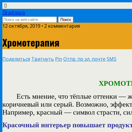
Zdravtrava.ru
12 октября, 2019 • 2 комментария
Хромотерапия
Поделиться
Твитнуть
Pin
Отпр. по эл. почте
SMS
ХРОМОТ
Есть мнение
, что тёплые оттенки — 
коричневый или серый. Возможно, эффект 
Например, красный — символ страсти, си
Красочный интерьер повышает продук