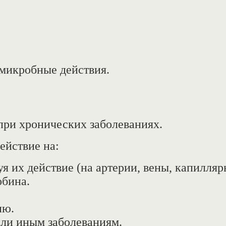
микробные действия.
при хронических заболеваниях.
ействие на:
 их действие (на артерии, вены, капилляр
обина.
ию.
или иным заболеваниям.