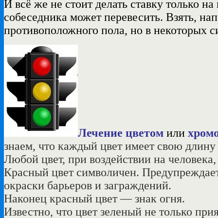
И всё же не стоит делать ставку только н
собеседника может перевесить. Взять, нап
противоположного пола, но в некоторых 
Лечение цветом
или
хромо
знаем, что каждый цвет имеет свою длину
Любой цвет, при воздействии на человека,
Красный цвет символичен. Предупреждает 
окраски барьеров и заграждений.
Наконец красный цвет — знак огня.
Известно, что цвет зеленый не только при