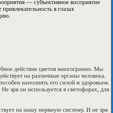
мероприятия — субъективное восприятие
т
привлекательность в глазах
кцию.
ебное действие цветов многогранно. Мы
ействует на различные органы человека.
пособен наполнять его силой и здоровьем.
Не зря он используется в светофорах, для
ствует на нашу нервную систему. И не зря