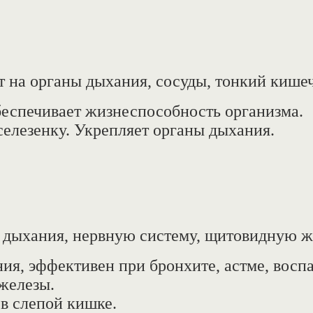
.
т на органы дыхания, сосуды, тонкий кишеч
еспечивает жизнеспособность организма.
елезенку. Укрепляет органы дыхания.
 дыхания, нервную систему, щитовидную ж
ия, эффективен при бронхите, астме, восп
железы.
в слепой кишке.