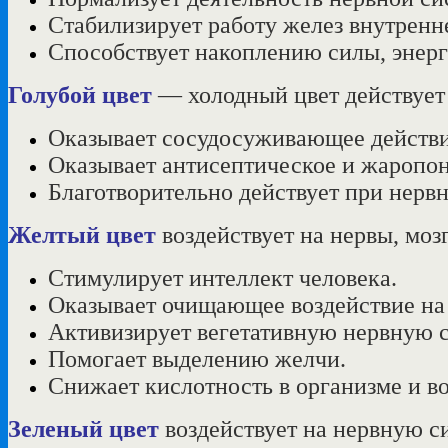
Стабилизирует работу желез внутренн
Способствует накоплению силы, энерг
Голубой цвет
— холодный цвет действует 
Оказывает сосудосуживающее действие
Оказывает антисептическое и жаропо
Благотворительно действует при нервн
Желтый цвет
воздействует на нервы, мо
Стимулирует интеллект человека.
Оказывает очищающее воздействие на 
Активизирует вегетативную нервную с
Помогает выделению желчи.
Снижает кислотность в организме и в
Зеленый цвет
воздействует на нервную си