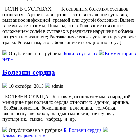
БОЛИ В СУСТАВАХ К основным болезням суставов
относятся : Артрит или артроз – это воспаление суставов,
вызванное инфекцией, травмой или другой болезнью; Вывих
в результате травмы; Подагра, это заболевание связано с
отложением солей в суставах в результате нарушения обмена
веществ в организме; Растяжения связок суставов в результате
травм: Ревматизм, это заболевание инфекционного […]
Опубликовано в рубрике
Боли в суставах
Комментариев
нет »
Болезни сердца
10 октября, 2013
admin
БОЛЕЗНИ СЕРДЦА К травам, используемым в народной
медицине при болезнях сердца относятся: адонис, арника,
берёза повислая, боярышник, валериана, голубика,
женьшень, зверобой, ландыш майский, петрушка,
пустырник, тыква, чабрец, и др.
Опубликовано в рубрике
Б
,
Болезни сердца
Комментариев нет »