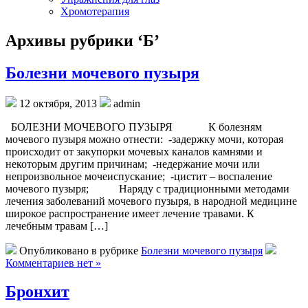
Хромотерапия
Архивы рубрики ‘Б’
Болезни мочевого пузыря
12 октября, 2013
admin
БОЛЕЗНИ МОЧЕВОГО ПУЗЫРЯ К болезням
мочевого пузыря можно отнести: -задержку мочи, которая
происходит от закупорки мочевых каналов камнями и
некоторым другим причинам; -недержание мочи или
непроизвольное мочеиспускание; -цистит – воспаление
мочевого пузыря; Наряду с традиционными методами
лечения заболеваний мочевого пузыря, в народной медицине
широкое распространение имеет лечение травами. К
лечебным травам […]
Опубликовано в рубрике
Болезни мочевого пузыря
Комментариев нет »
Бронхит