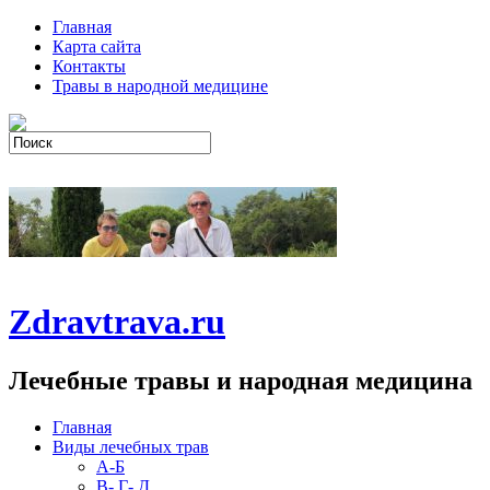
Главная
Карта сайта
Контакты
Травы в народной медицине
Zdravtrava.ru
Лечебные травы и народная медицина
Главная
Виды лечебных трав
А-Б
В- Г- Д