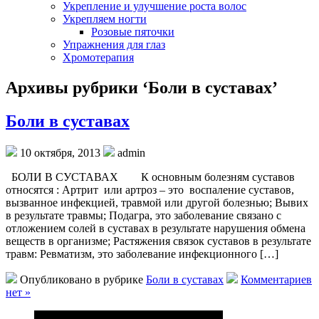
Укрепление и улучшение роста волос
Укрепляем ногти
Розовые пяточки
Упражнения для глаз
Хромотерапия
Архивы рубрики ‘Боли в суставах’
Боли в суставах
10 октября, 2013
admin
БОЛИ В СУСТАВАХ К основным болезням суставов
относятся : Артрит или артроз – это воспаление суставов,
вызванное инфекцией, травмой или другой болезнью; Вывих
в результате травмы; Подагра, это заболевание связано с
отложением солей в суставах в результате нарушения обмена
веществ в организме; Растяжения связок суставов в результате
травм: Ревматизм, это заболевание инфекционного […]
Опубликовано в рубрике
Боли в суставах
Комментариев
нет »