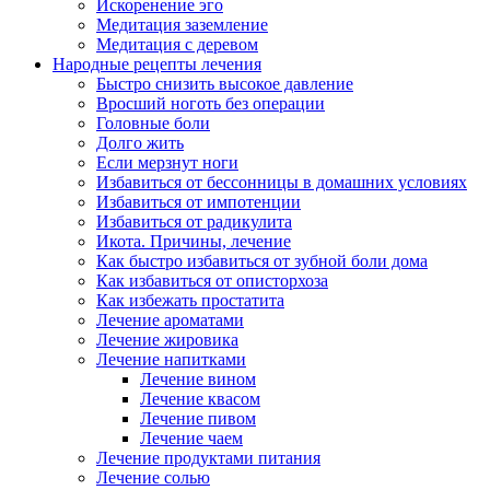
Искоренение эго
Медитация заземление
Медитация с деревом
Народные рецепты лечения
Быстро снизить высокое давление
Вросший ноготь без операции
Головные боли
Долго жить
Если мерзнут ноги
Избавиться от бессонницы в домашних условиях
Избавиться от импотенции
Избавиться от радикулита
Икота. Причины, лечение
Как быстро избавиться от зубной боли дома
Как избавиться от описторхоза
Как избежать простатита
Лечение ароматами
Лечение жировика
Лечение напитками
Лечение вином
Лечение квасом
Лечение пивом
Лечение чаем
Лечение продуктами питания
Лечение солью