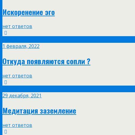
Искоренение эго
нет ответов
Фев
1
1 февраля, 2022
Откуда появляются сопли ?
нет ответов
Дек
29
29 декабря, 2021
Медитация заземление
нет ответов