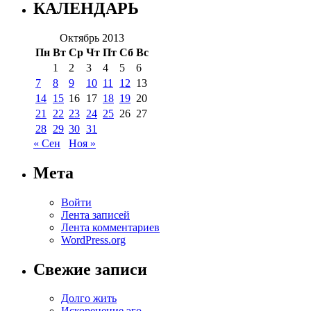
КАЛЕНДАРЬ
Октябрь 2013
Пн
Вт
Ср
Чт
Пт
Сб
Вс
1
2
3
4
5
6
7
8
9
10
11
12
13
14
15
16
17
18
19
20
21
22
23
24
25
26
27
28
29
30
31
« Сен
Ноя »
Мета
Войти
Лента записей
Лента комментариев
WordPress.org
Свежие записи
Долго жить
Искоренение эго