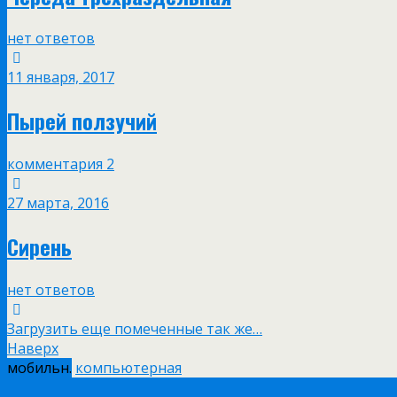
нет ответов
11 января, 2017
Пырей ползучий
комментария 2
27 марта, 2016
Сирень
нет ответов
Загрузить еще помеченные так же…
Наверх
мобильн.
компьютерная