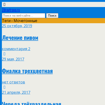
Zdravtrava.ru
Теги › Мочегонные
25 октября, 2019
Лечение пивом
комментария 2
29 мая, 2017
Фиалка трехцветная
нет ответов
21 апреля, 2017
Череда трёхраздельная